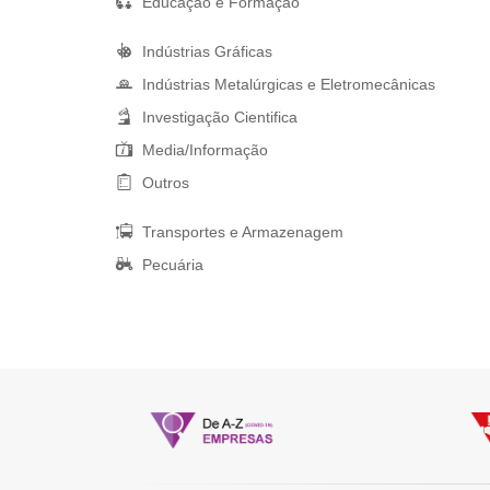
Educação e Formação
Indústrias Gráficas
Indústrias Metalúrgicas e Eletromecânicas
Investigação Cientifica
Media/Informação
Outros
Transportes e Armazenagem
Pecuária