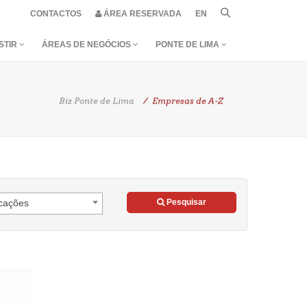
CONTACTOS
ÁREA RESERVADA
EN
STIR
ÁREAS DE NEGÓCIOS
PONTE DE LIMA
Biz Ponte de Lima
Empresas de A-Z
cações
Pesquisar