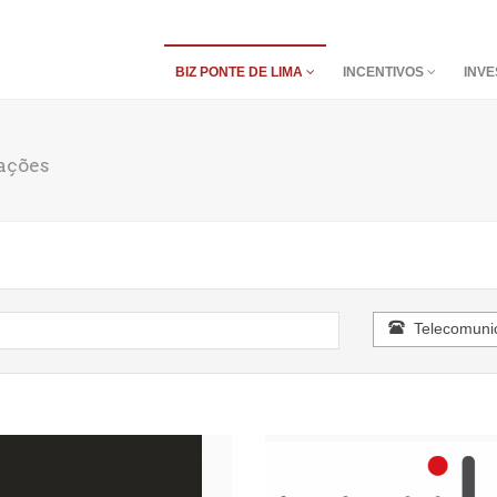
BIZ PONTE DE LIMA
INCENTIVOS
INVE
ações
Telecomuni