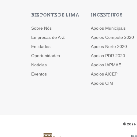
BIZ PONTE DE LIMA
INCENTIVOS
Sobre Nós
Apoios Municipais
Empresas de A-Z
Apoios Compete 2020
Entidades
Apoios Norte 2020
Oportunidades
Apoios PDR 2020
Notícias
Apoios IAPMAE
Eventos
Apoios AICEP
Apoios CIM
©
2026