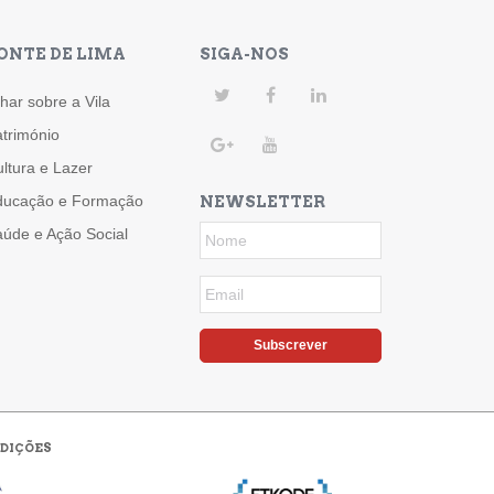
ONTE DE LIMA
SIGA-NOS
har sobre a Vila
trimónio
ltura e Lazer
ducação e Formação
NEWSLETTER
úde e Ação Social
Subscrever
DIÇÕES