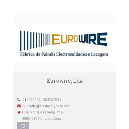
Eurowire, Lda
916404442 | 258027931
eurowire@eurowiregroup.com
Rua Monte das Valas nº 705
4990-685 Ponte de Lima