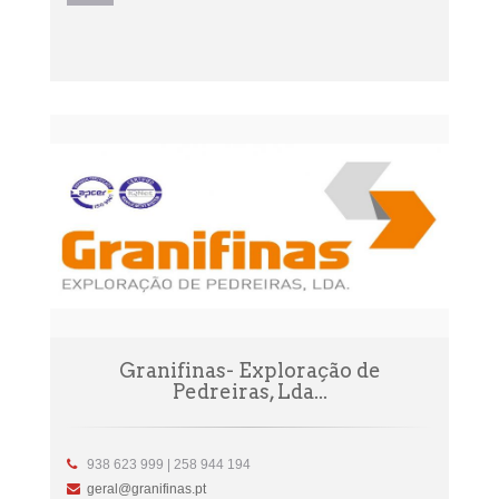
Granifinas- Exploração de
Pedreiras, Lda...
938 623 999 | 258 944 194
geral@granifinas.pt