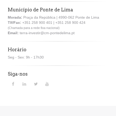
Município de Ponte de Lima
Morada:
Praça da República | 4990-062 Ponte de Lima
Tlf/Fax:
+351 258 900 401 | +351 258 900 424
(Chamada para a rede fixa nacional)
Email:
terra-investir@cm-pontedelima.pt
Horário
Seg - Sex: 9h - 17h30
Siga-nos