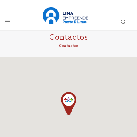
Toggle
Search
Contactos
navigation
Button
Contactos