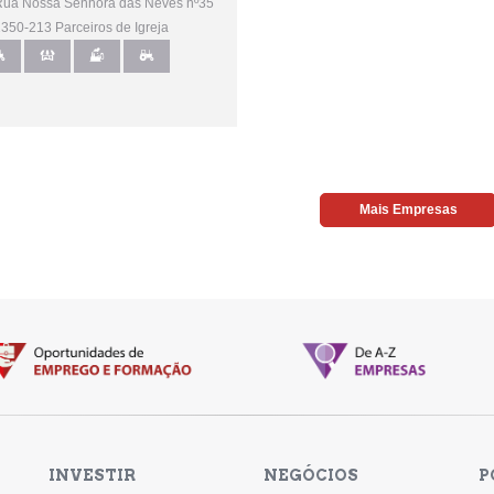
ua Nossa Senhora das Neves nº35
50-213 Parceiros de Igreja
Mais Empresas
INVESTIR
NEGÓCIOS
P