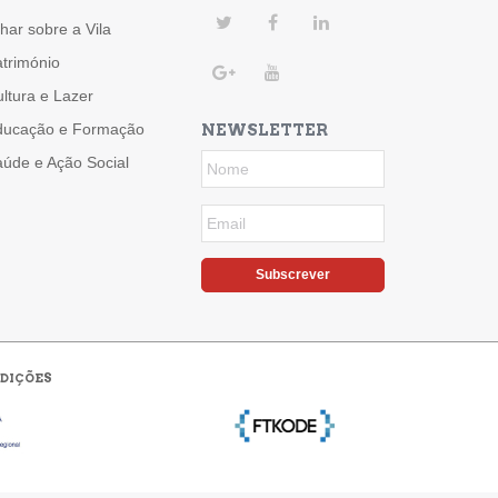
har sobre a Vila
trimónio
ltura e Lazer
ducação e Formação
NEWSLETTER
úde e Ação Social
Subscrever
DIÇÕES