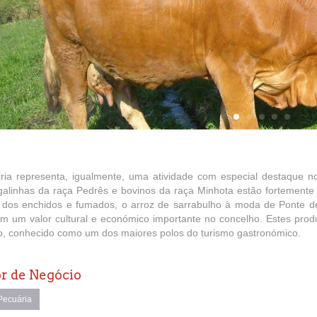
ria representa, igualmente, uma atividade com especial destaque n
 galinhas da raça Pedrês e bovinos da raça Minhota estão fortemente
o dos enchidos e fumados, o arroz de sarrabulho à moda de Ponte de
em um valor cultural e económico importante no concelho. Estes prod
o, conhecido como um dos maiores polos do turismo gastronómico.
r de Negócio
ecuária