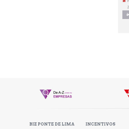
R
23
BIZ PONTE DE LIMA
INCENTIVOS