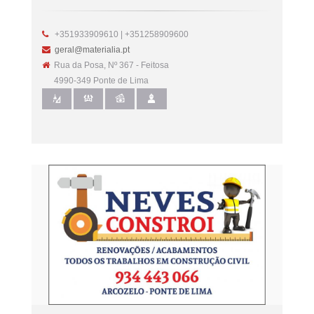
+351933909610 | +351258909600
geral@materialia.pt
Rua da Posa, Nº 367 - Feitosa
4990-349 Ponte de Lima