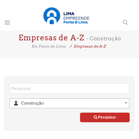
Toggle
Search
Empresas de A-Z
navigation
- Construção
Button
Biz Ponte de Lima
Empresas de A-Z
Construção
Pesquisar