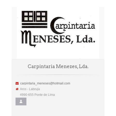
Carpintaria Menezes, Lda.
carpintaria_meneses@hotmail.com
Arco - Labruja
4990-655 Ponte de Lima