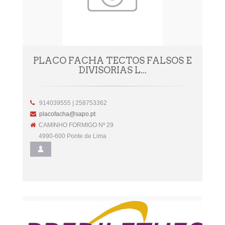
PLACO FACHA TECTOS FALSOS E
DIVISORIAS L...
914039555 | 258753362
placofacha@sapo.pt
CAMINHO FORMIGO Nº 29
4990-600 Ponte de Lima