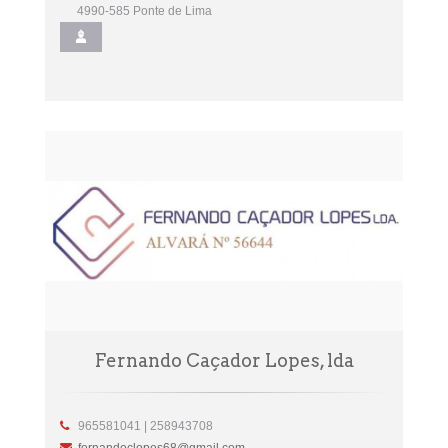
4990-585 Ponte de Lima
Fernando Caçador Lopes, lda
965581041 | 258943708