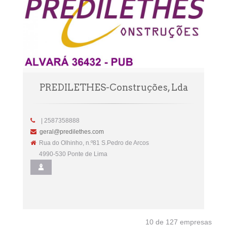
PREDILETHES-Construções, Lda
| 2587358888
geral@predilethes.com
Rua do Olhinho, n.º81 S.Pedro de Arcos
4990-530 Ponte de Lima
10 de 127 empresas