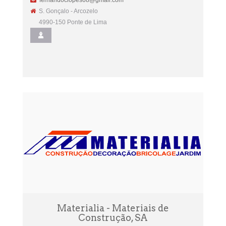
fernandoclopes68@gmail.com
S. Gonçalo - Arcozelo
4990-150 Ponte de Lima
Materialia - Materiais de
Construção, SA