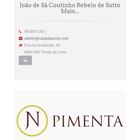
João de Sá Coutinho Rebelo de Sotto
Maio...
963807180 |
admin@casadaurora.com
Rua do Arrabalde, 90
4990-097 Ponte de Lima