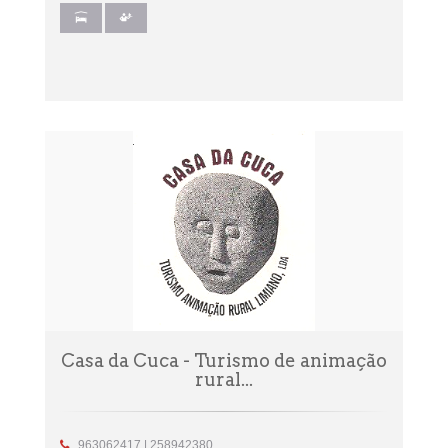
Casa da Cuca - Turismo de animação
rural...
963062417 | 258942380