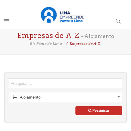
Toggle
Search
Empresas de A-Z
navigation
- Alojamento
Button
Biz Ponte de Lima
Empresas de A-Z
Alojamento
Pesquisar