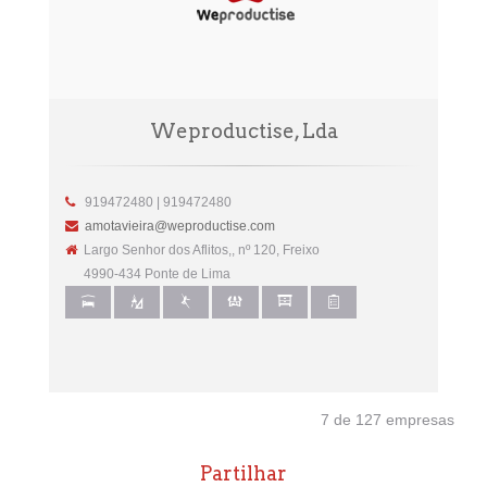
Weproductise, Lda
919472480 | 919472480
amotavieira@weproductise.com
Largo Senhor dos Aflitos,, nº 120, Freixo
4990-434 Ponte de Lima
7 de 127 empresas
Partilhar