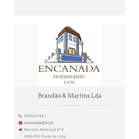
Brandão & Martins Lda
968042788 |
encanada@iol.pt
Mercado Municipal nº 8
4990-056 Ponte de Lima