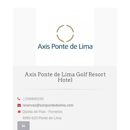
Axis Ponte de Lima Golf Resort
Hotel
| 258900250
reservas@axispontedelima.com
Quinta de Pias - Fornelos
4990-620 Ponte de Lima