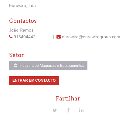
Eurowire, Lda
Contactos
João Ramos
916404442
|
eurowire@eurowiregroup.com
Setor
Indústria de Máquinas e Equipamentos
ENTRAR EM CONTACTO
Partilhar