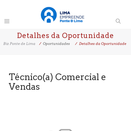
Toggle
Search
Detalhes da Oportunidade
navigation
Button
Biz Ponte de Lima
Oportunidades
Detalhes da Oportunidade
Técnico(a) Comercial e
Vendas