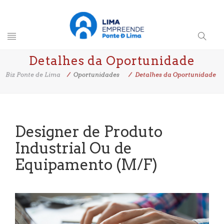
Toggle
Search
Detalhes da Oportunidade
navigation
Button
Biz Ponte de Lima
Oportunidades
Detalhes da Oportunidade
Designer de Produto
Industrial Ou de
Equipamento (M/F)