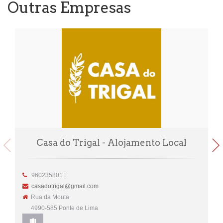
Outras Empresas
Casa do Trigal - Alojamento Local
960235801 |
casadotrigal@gmail.com
Rua da Mouta
4990-585 Ponte de Lima