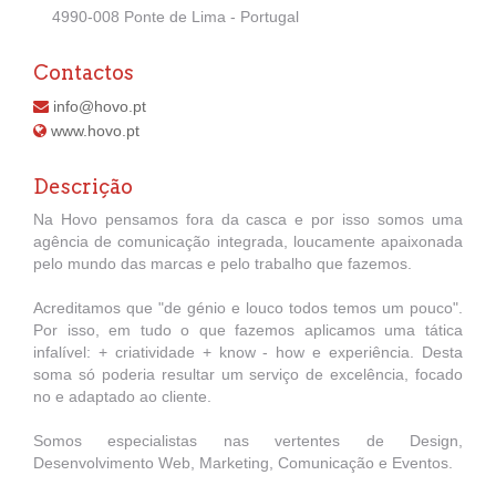
4990-008 Ponte de Lima - Portugal
Contactos
info@hovo.pt
www.hovo.pt
Descrição
Na Hovo pensamos fora da casca e por isso somos uma
agência de comunicação integrada, loucamente apaixonada
pelo mundo das marcas e pelo trabalho que fazemos.
Acreditamos que "de génio e louco todos temos um pouco".
Por isso, em tudo o que fazemos aplicamos uma tática
infalível: + criatividade + know - how e experiência. Desta
soma só poderia resultar um serviço de excelência, focado
no e adaptado ao cliente.
Somos especialistas nas vertentes de Design,
Desenvolvimento Web, Marketing, Comunicação e Eventos.