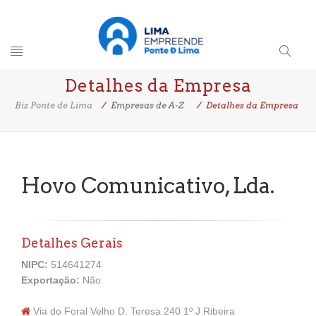
Toggle
Search
Detalhes da Empresa
navigation
Button
Biz Ponte de Lima
Empresas de A-Z
Detalhes da Empresa
Hovo Comunicativo, Lda.
Detalhes Gerais
NIPC:
514641274
Exportação:
Não
Via do Foral Velho D. Teresa 240 1º J Ribeira