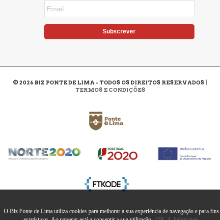
Subscrever
©
2026
BIZ PONTE DE LIMA - TODOS OS DIREITOS RESERVADOS |
TERMOS E CONDIÇÕES
O Biz Ponte de Lima utiliza cookies para melhorar a sua experiência de navegação e para fins
estatísticos. Ao navegar está a consentir a sua utilização.
OK
|
Saber mais