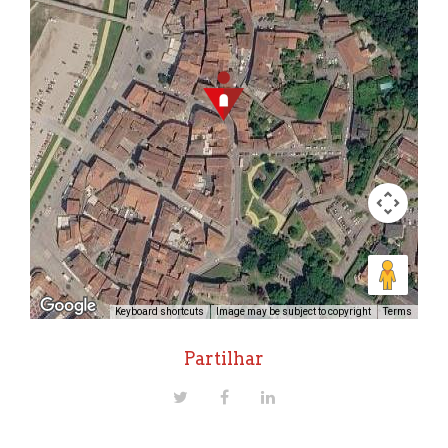
Keyboard shortcuts
Image may be subject to copyright
Terms
Partilhar