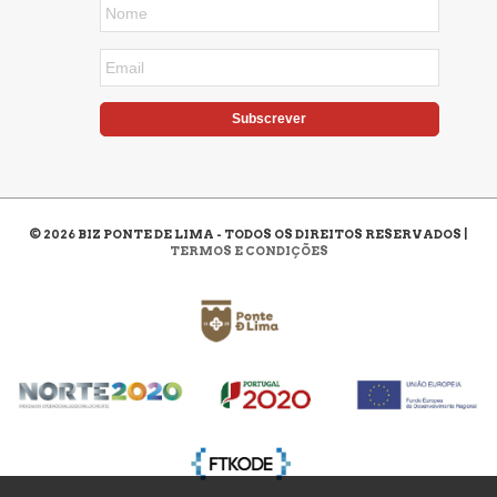
Subscrever
©
2026
BIZ PONTE DE LIMA - TODOS OS DIREITOS RESERVADOS |
TERMOS E CONDIÇÕES