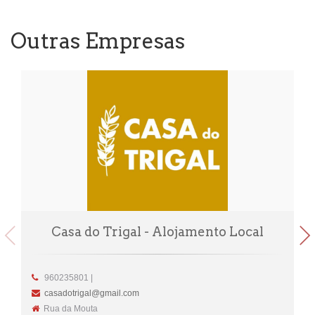
Outras Empresas
Casa do Trigal - Alojamento Local
960235801 |
casadotrigal@gmail.com
Rua da Mouta